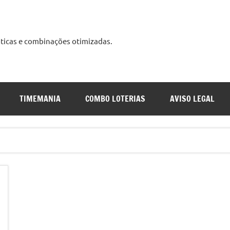
ísticas e combinações otimizadas.
udo
s
TIMEMANIA
COMBO LOTERIAS
AVISO LEGAL