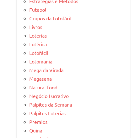
Estratégias e Métodos
Futebol
Grupos da Lotofácil
Livros
Loterias
Lotérica
Lotofácil
Lotomania
Mega da Virada
Megasena
Natural-food
Negócio Lucrativo
Palpites da Semana
Palpites Loterias
Premios
Quina