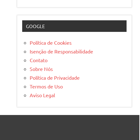
GOOGLE
Política de Cookies
Isenção de Responsabilidade
Contato
Sobre Nós
Política de Privacidade
Termos de Uso
Aviso Legal