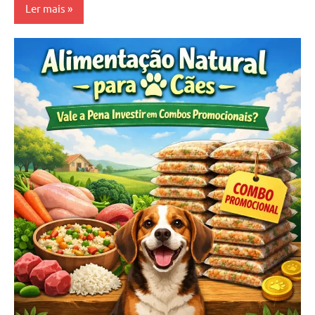
Ler mais
Natural-
food