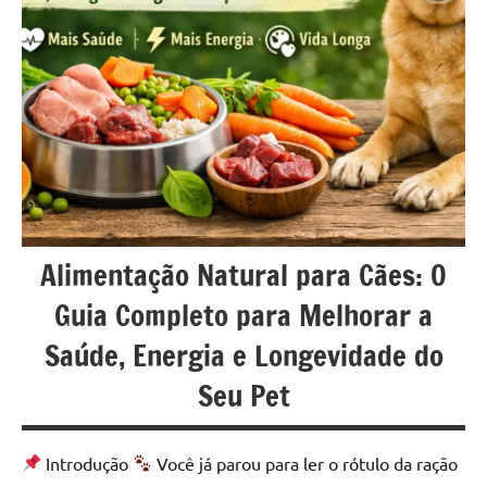
u
r
s
o
s
O
n
Alimentação Natural para Cães: O
l
Guia Completo para Melhorar a
i
Saúde, Energia e Longevidade do
n
Seu Pet
e
Introdução
Você já parou para ler o rótulo da ração