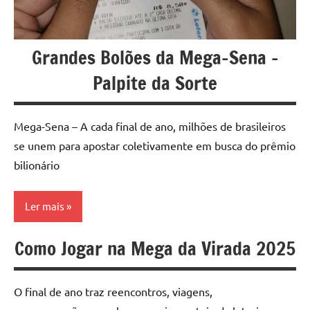
Grandes Bolões da Mega-Sena –
Palpite da Sorte
Mega-Sena – A cada final de ano, milhões de brasileiros
se unem para apostar coletivamente em busca do prêmio
bilionário
Ler mais
Como Jogar na Mega da Virada 2025
Mega
da
Virada
O final de ano traz reencontros, viagens,
Megasena