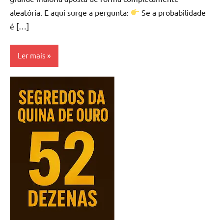
aleatória. E aqui surge a pergunta:
Se a probabilidade
é […]
Ler mais
Estratégias
e Métodos