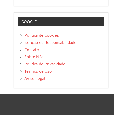
GOOGLE
Política de Cookies
Isenção de Responsabilidade
Contato
Sobre Nós
Política de Privacidade
Termos de Uso
Aviso Legal