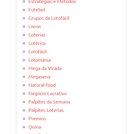
Estratégias e Métodos
Futebol
Grupos da Lotofácil
Livros
Loterias
Lotérica
Lotofácil
Lotomania
Mega da Virada
Megasena
Natural-food
Negócio Lucrativo
Palpites da Semana
Palpites Loterias
Premios
Quina