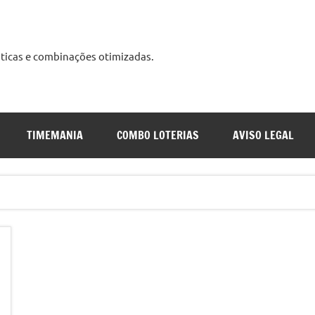
ísticas e combinações otimizadas.
udo
s
TIMEMANIA
COMBO LOTERIAS
AVISO LEGAL