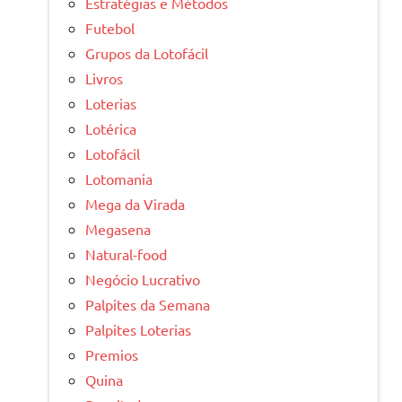
Estratégias e Métodos
Futebol
Grupos da Lotofácil
Livros
Loterias
Lotérica
Lotofácil
Lotomania
Mega da Virada
Megasena
Natural-food
Negócio Lucrativo
Palpites da Semana
Palpites Loterias
Premios
Quina