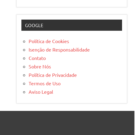
GOOGLE
Política de Cookies
Isenção de Responsabilidade
Contato
Sobre Nós
Política de Privacidade
Termos de Uso
Aviso Legal