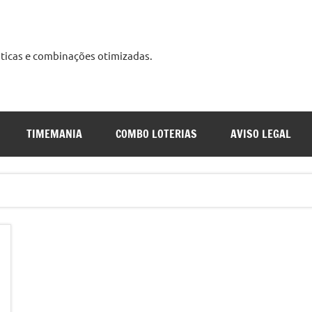
ísticas e combinações otimizadas.
udo
s
TIMEMANIA
COMBO LOTERIAS
AVISO LEGAL