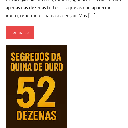
apenas nas dezenas fortes — aquelas que aparecem
muito, repetem e chama a atenção. Mas […]
Ler mais
Como
Ganhar
Loterias
Lotofácil