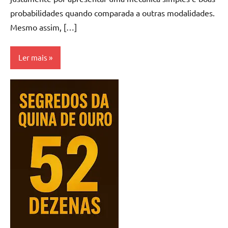
probabilidades quando comparada a outras modalidades.
Mesmo assim, […]
Ler mais
Lotofácil
Sistema
Lotofácil