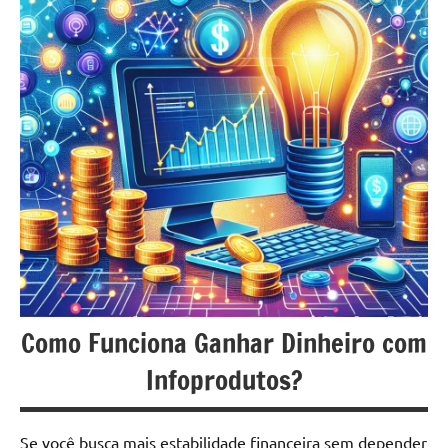
Livros
Negócio
Lucrativo
Como Funciona Ganhar Dinheiro com
Infoprodutos?
Se você busca mais estabilidade financeira sem depender