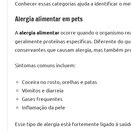
Conhecer essas categorias ajuda a identificar o m
Alergia alimentar em pets
A
ocorre quando o organismo rea
alergia alimentar
geralmente proteínas específicas. Diferente do q
conservantes que causam alergia, mas também pro
Sintomas comuns incluem:
Coceira no rosto, orelhas e patas
Vômitos e diarreia
Gases frequentes
Inflamação da pele
Esse tipo de alergia está fortemente ligado à saúde