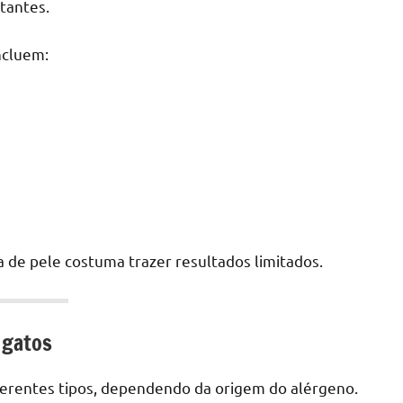
tantes.
ncluem:
a de pele costuma trazer resultados limitados.
 gatos
iferentes tipos, dependendo da origem do alérgeno.