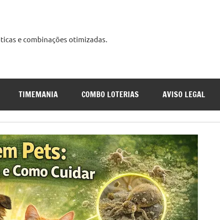
ísticas e combinações otimizadas.
udo
s
TIMEMANIA
COMBO LOTERIAS
AVISO LEGAL