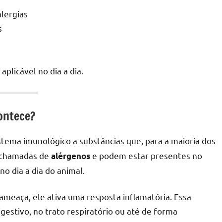
lergias
s
aplicável no dia a dia.
contece?
tema imunológico a substâncias que, para a maioria dos
o chamadas de
e podem estar presentes no
alérgenos
o dia a dia do animal.
meaça, ele ativa uma resposta inflamatória. Essa
gestivo, no trato respiratório ou até de forma