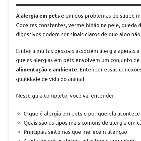
A
é um dos problemas de saúde mai
alergia em pets
Coceiras constantes, vermelhidão na pele, queda 
digestivos podem ser sinais claros de que algo não
Embora muitas pessoas associem alergia apenas a f
que as alergias em pets envolvem um conjunto de 
. Entender essas conexões
alimentação e ambiente
qualidade de vida do animal.
Neste guia completo, você vai entender:
O que é alergia em pets e por que ela acontece
Quais são os tipos mais comuns de alergia em c
Principais sintomas que merecem atenção
A relação entre alergia, intestino e imunidade