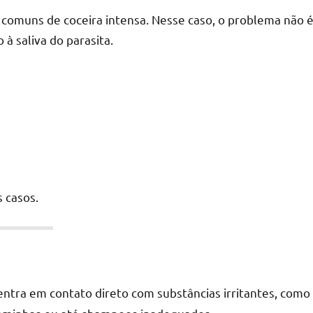
s comuns de coceira intensa. Nesse caso, o problema não 
à saliva do parasita.
s casos.
ntra em contato direto com substâncias irritantes, como