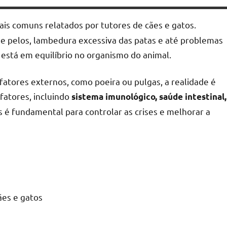
s comuns relatados por tutores de cães e gatos.
de pelos, lambedura excessiva das patas e até problemas
 está em equilíbrio no organismo do animal.
atores externos, como poeira ou pulgas, a realidade é
fatores, incluindo
sistema imunológico, saúde intestinal,
 é fundamental para controlar as crises e melhorar a
ães e gatos