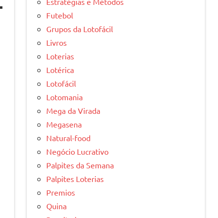
Estratégias e Métodos
Futebol
Grupos da Lotofácil
Livros
Loterias
Lotérica
Lotofácil
Lotomania
Mega da Virada
Megasena
Natural-food
Negócio Lucrativo
Palpites da Semana
Palpites Loterias
Premios
Quina