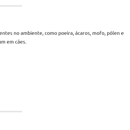
entes no ambiente, como poeira, ácaros, mofo, pólen e
um em cães.