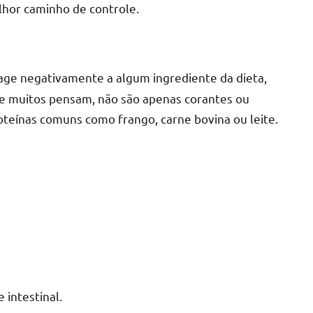
elhor caminho de controle.
ge negativamente a algum ingrediente da dieta,
ue muitos pensam, não são apenas corantes ou
teínas comuns como frango, carne bovina ou leite.
 intestinal.