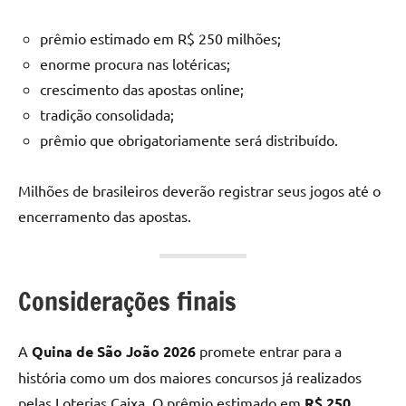
prêmio estimado em R$ 250 milhões;
enorme procura nas lotéricas;
crescimento das apostas online;
tradição consolidada;
prêmio que obrigatoriamente será distribuído.
Milhões de brasileiros deverão registrar seus jogos até o
encerramento das apostas.
Considerações finais
A
Quina de São João 2026
promete entrar para a
história como um dos maiores concursos já realizados
pelas Loterias Caixa. O prêmio estimado em
R$ 250