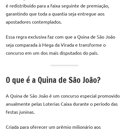
é redistribuído para a faixa seguinte de premiação,
garantindo que toda a quantia seja entregue aos
apostadores contemplados.
Essa regra exclusiva faz com que a Quina de São João
seja comparada à Mega da Virada e transforme o
concurso em um dos mais disputados do país.
O que é a Quina de São João?
A Quina de São João é um concurso especial promovido
anualmente pelas Loterias Caixa durante o período das
festas juninas.
Criada para oferecer um prêmio milionário aos