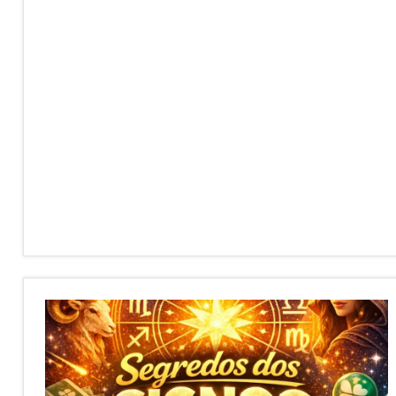
Quina