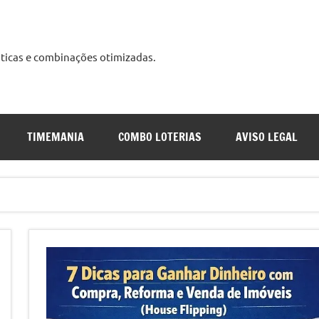
ísticas e combinações otimizadas.
udo
s
TIMEMANIA
COMBO LOTERIAS
AVISO LEGAL