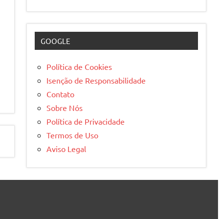
s
GOOGLE
Política de Cookies
Isenção de Responsabilidade
Contato
Sobre Nós
Política de Privacidade
Termos de Uso
Aviso Legal