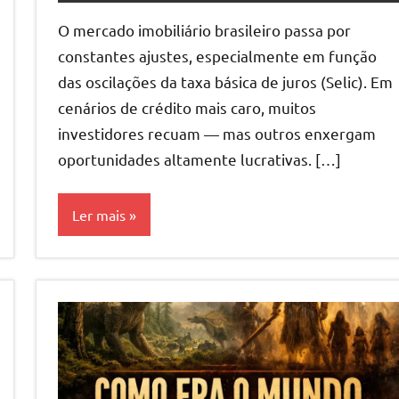
O mercado imobiliário brasileiro passa por
constantes ajustes, especialmente em função
das oscilações da taxa básica de juros (Selic). Em
cenários de crédito mais caro, muitos
investidores recuam — mas outros enxergam
oportunidades altamente lucrativas. […]
Ler mais
Estratégias
e Métodos