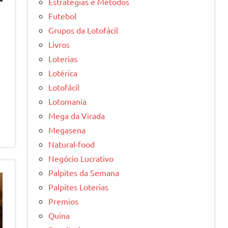
Estratégias e Métodos
Futebol
Grupos da Lotofácil
Livros
Loterias
Lotérica
Lotofácil
Lotomania
Mega da Virada
Megasena
Natural-food
Negócio Lucrativo
Palpites da Semana
Palpites Loterias
Premios
Quina