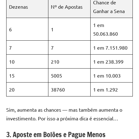
Chance de
Dezenas
Nº de Apostas
Ganhar a Sena
1 em
6
1
50.063.860
7
7
1 em 7.151.980
10
210
1 em 238.399
15
5005
1 em 10.003
20
38760
1 em 1.292
Sim, aumenta as chances — mas também aumenta o
investimento. Por isso a próxima dica é essencial…
3. Aposte em Bolões e Pague Menos