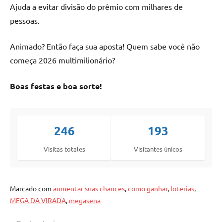
Ajuda a evitar divisão do prêmio com milhares de
pessoas.
Animado? Então faça sua aposta! Quem sabe você não
começa 2026 multimilionário?
Boas festas e boa sorte!
246
193
Visitas totales
Visitantes únicos
Marcado com
aumentar suas chances
,
como ganhar
,
loterias
,
MEGA DA VIRADA
,
megasena