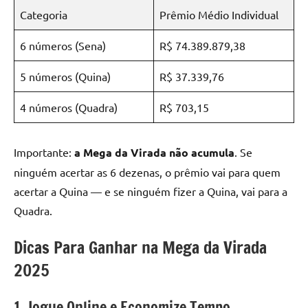
Categoria
Prêmio Médio Individual
6 números (Sena)
R$ 74.389.879,38
5 números (Quina)
R$ 37.339,76
4 números (Quadra)
R$ 703,15
Importante:
a Mega da Virada não acumula
. Se
ninguém acertar as 6 dezenas, o prêmio vai para quem
acertar a Quina — e se ninguém fizer a Quina, vai para a
Quadra.
Dicas Para Ganhar na Mega da Virada
2025
1. Jogue Online e Economize Tempo