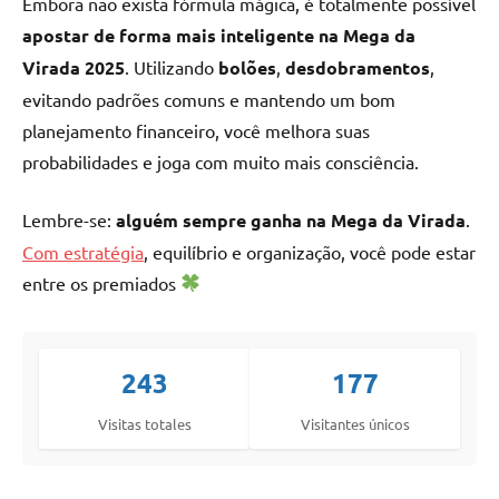
Embora não exista fórmula mágica, é totalmente possível
apostar de forma mais inteligente na Mega da
Virada 2025
. Utilizando
bolões
,
desdobramentos
,
evitando padrões comuns e mantendo um bom
planejamento financeiro, você melhora suas
probabilidades e joga com muito mais consciência.
Lembre-se:
alguém sempre ganha na Mega da Virada
.
Com estratégia
, equilíbrio e organização, você pode estar
entre os premiados
243
177
Visitas totales
Visitantes únicos