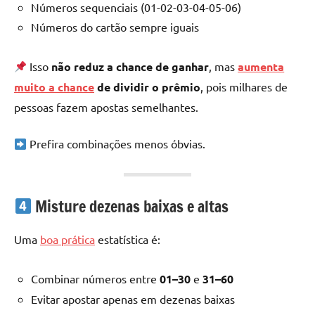
Números sequenciais (01-02-03-04-05-06)
Números do cartão sempre iguais
Isso
não reduz a chance de ganhar
, mas
aumenta
muito a chance
de dividir o prêmio
, pois milhares de
pessoas fazem apostas semelhantes.
Prefira combinações menos óbvias.
Misture dezenas baixas e altas
Uma
boa prática
estatística é:
Combinar números entre
01–30
e
31–60
Evitar apostar apenas em dezenas baixas