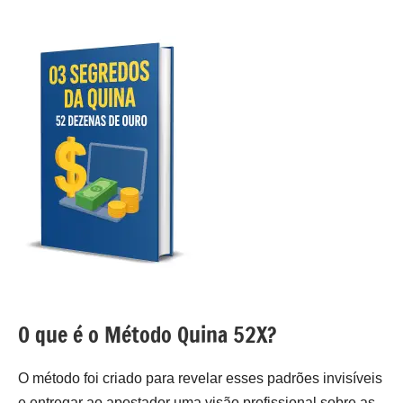
O que é o Método Quina 52X?
O método foi criado para revelar esses padrões invisíveis
e entregar ao apostador uma visão profissional sobre as